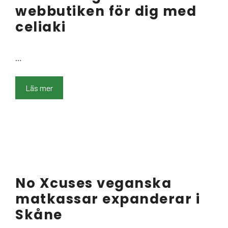
webbutiken för dig med
celiaki
…
Läs mer
No Xcuses veganska
matkassar expanderar i
Skåne