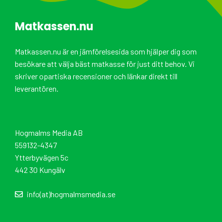
Matkassen.nu
Matkassen.nu är en jämförelsesida som hjälper dig som
besökare att välja bäst matkasse för just ditt behov. Vi
skriver opartiska recensioner och länkar direkt till
leverantören.
Hogmalms Media AB
559132-4347
Ytterbyvägen 5c
442 30 Kungälv
info(at)hogmalmsmedia.se