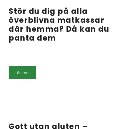
Stör du dig på alla
överblivna matkassar
där hemma? Då kan du
panta dem
…
Läs mer
Gott utan gluten –