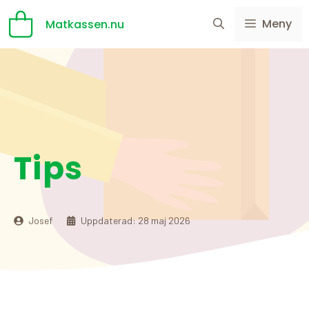
Hoppa
Meny
Matkassen.nu
till
innehåll
Tips
Josef
Uppdaterad:
28 maj 2026