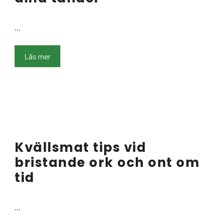
…
Läs mer
Kvällsmat tips vid
bristande ork och ont om
tid
…