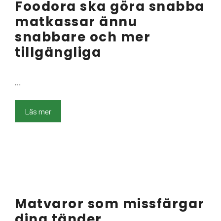
Foodora ska göra snabba
matkassar ännu
snabbare och mer
tillgängliga
…
Läs mer
Matvaror som missfärgar
dina tänder