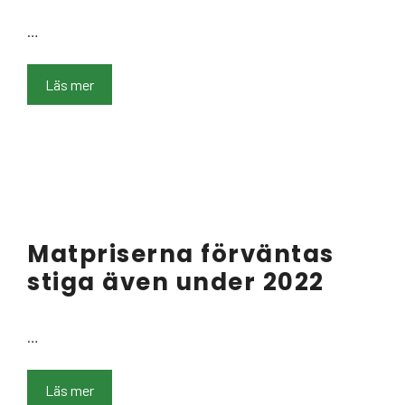
…
Läs mer
Matpriserna förväntas
stiga även under 2022
…
Läs mer