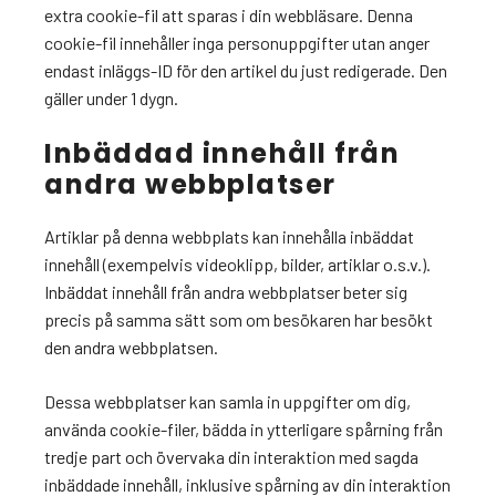
extra cookie-fil att sparas i din webbläsare. Denna
cookie-fil innehåller inga personuppgifter utan anger
endast inläggs-ID för den artikel du just redigerade. Den
gäller under 1 dygn.
Inbäddad innehåll från
andra webbplatser
Artiklar på denna webbplats kan innehålla inbäddat
innehåll (exempelvis videoklipp, bilder, artiklar o.s.v.).
Inbäddat innehåll från andra webbplatser beter sig
precis på samma sätt som om besökaren har besökt
den andra webbplatsen.
Dessa webbplatser kan samla in uppgifter om dig,
använda cookie-filer, bädda in ytterligare spårning från
tredje part och övervaka din interaktion med sagda
inbäddade innehåll, inklusive spårning av din interaktion