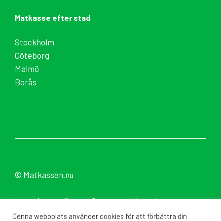
Matkasse efter stad
Stockholm
Göteborg
Malmö
Borås
© Matkassen.nu
Integritetspolicy
Om oss
Kontakt
Denna webbplats använder cookies för att förbättra din