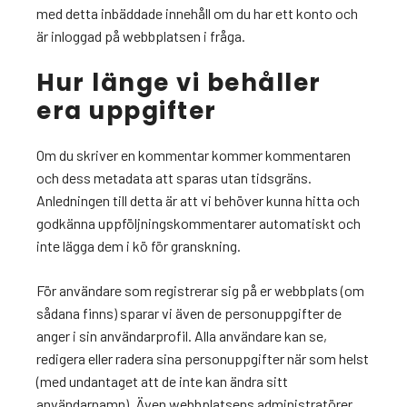
med detta inbäddade innehåll om du har ett konto och
är inloggad på webbplatsen i fråga.
Hur länge vi behåller
era uppgifter
Om du skriver en kommentar kommer kommentaren
och dess metadata att sparas utan tidsgräns.
Anledningen till detta är att vi behöver kunna hitta och
godkänna uppföljningskommentarer automatiskt och
inte lägga dem i kö för granskning.
För användare som registrerar sig på er webbplats (om
sådana finns) sparar vi även de personuppgifter de
anger i sin användarprofil. Alla användare kan se,
redigera eller radera sina personuppgifter när som helst
(med undantaget att de inte kan ändra sitt
användarnamn). Även webbplatsens administratörer