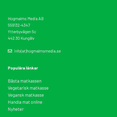
Hogmalms Media AB
559132-4347
Ytterbyvägen 5c
442 30 Kungälv
info(at)hogmalmsmedia.se
Populära länkar
Bästa matkassen
Vegetarisk matkasse
Vegansk matkasse
Handla mat online
Nyheter