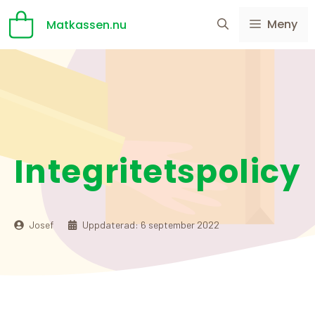
Hoppa
Meny
Matkassen.nu
till
innehåll
Integritetspolicy
Josef
Uppdaterad:
6 september 2022