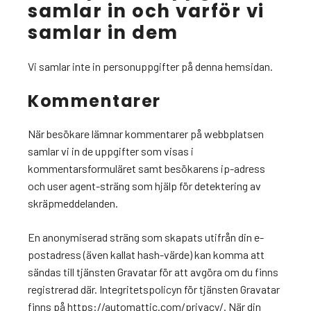
samlar in och varför vi
samlar in dem
Vi samlar inte in personuppgifter på denna hemsidan.
Kommentarer
När besökare lämnar kommentarer på webbplatsen
samlar vi in de uppgifter som visas i
kommentarsformuläret samt besökarens ip-adress
och user agent-sträng som hjälp för detektering av
skräpmeddelanden.
En anonymiserad sträng som skapats utifrån din e-
postadress (även kallat hash-värde) kan komma att
sändas till tjänsten Gravatar för att avgöra om du finns
registrerad där. Integritetspolicyn för tjänsten Gravatar
finns på https://automattic.com/privacy/. När din